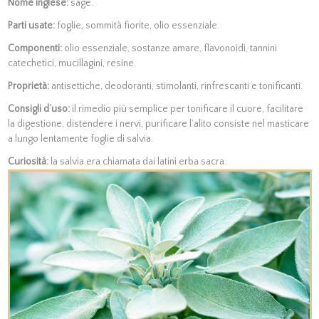
Nome inglese:
sage.
Parti usate:
foglie, sommità fiorite, olio essenziale.
Componenti:
olio essenziale, sostanze amare, flavonoidi, tannini
catechetici, mucillagini, resine.
Proprietà:
antisettiche, deodoranti, stimolanti, rinfrescanti e tonificanti.
Consigli d’uso:
il rimedio più semplice per tonificare il cuore, facilitare
la digestione, distendere i nervi, purificare l’alito consiste nel masticare
a lungo lentamente foglie di salvia.
Curiosità:
la salvia era chiamata dai latini erba sacra.