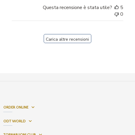
Questa recensione è stata utile?
5
0
Carica altre recensioni
ORDER ONLINE
ODT WORLD
TORNABUONI CLUB