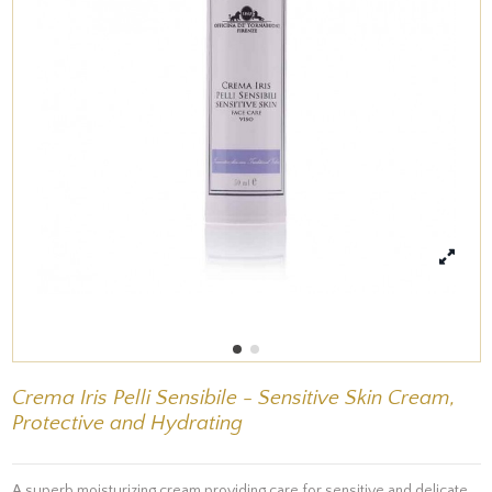
Crema Iris Pelli Sensibile - Sensitive Skin Cream,
Protective and Hydrating
A superb moisturizing cream providing care for sensitive and delicate