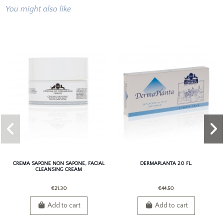
You might also like
CREMA SAPONE NON SAPONE, FACIAL
DERMAPLANTA 20 FL.
CLEANSING CREAM
€21.30
€44.50
Add to cart
Add to cart