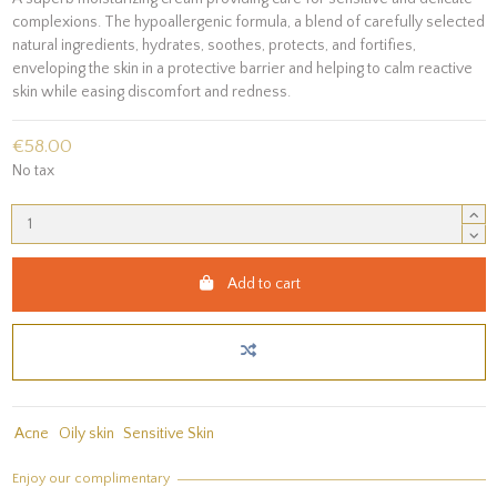
complexions. The hypoallergenic formula, a blend of carefully selected
natural ingredients, hydrates, soothes, protects, and fortifies,
enveloping the skin in a protective barrier and helping to calm reactive
skin while easing discomfort and redness.
€58.00
No tax
Add to cart
Acne
Oily skin
Sensitive Skin
Enjoy our complimentary