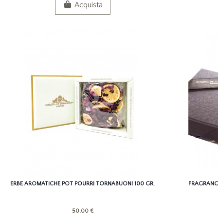
Acquista
ERBE AROMATICHE POT POURRI TORNABUONI 100 GR.
FRAGRANCE
50,00 €