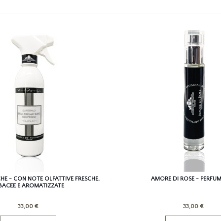
HE - CON NOTE OLFATTIVE FRESCHE,
AMORE DI ROSE - PERFUM
BACEE E AROMATIZZATE
33,00 €
33,00 €