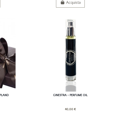
Acquista
APLAND
GINESTRA - PERFUME OIL
40,00 €