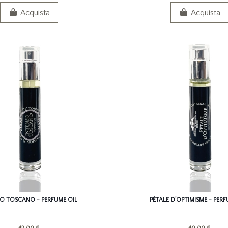
Acquista
Acquista
SO TOSCANO - PERFUME OIL
PÉTALE D'OPTIMISME - PERF