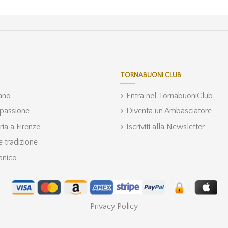
TORNABUONI CLUB
iano
Entra nel TornabuoniClub
 passione
Diventa un Ambasciatore
ria a Firenze
Iscriviti alla Newsletter
 tradizione
anico
Privacy Policy