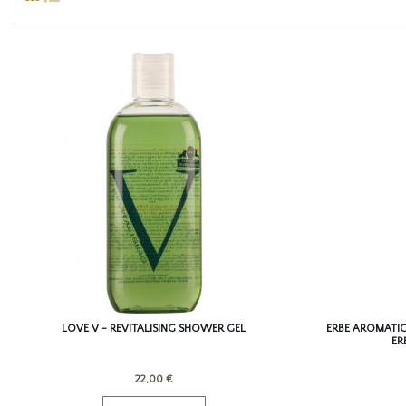
LOVE V - REVITALISING SHOWER GEL
ERBE AROMATIC
ER
22,00 €