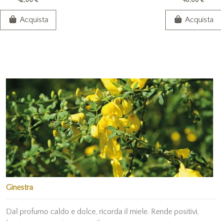
42,00 €
40,00 €
Acquista
Acquista
Ginestra
Dal profumo caldo e dolce, ricorda il miele. Rende positivi,