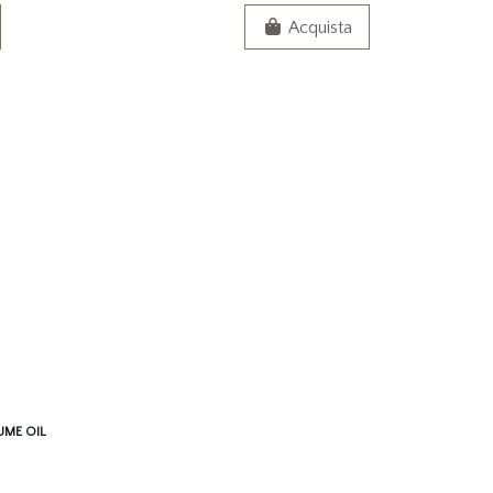
Acquista
UME OIL