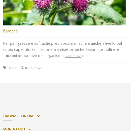
Bardana
Per pelli grasse e asfittiche predisposte all’acne e anche a livello del
cuoio capelluto, con proprietà antiseborroiche. Favorisce inoltre le
funzioni depurative dell'organismo.
Read more
Erbario
11777 views
ORDINARE ON LINE
MONDO ODT