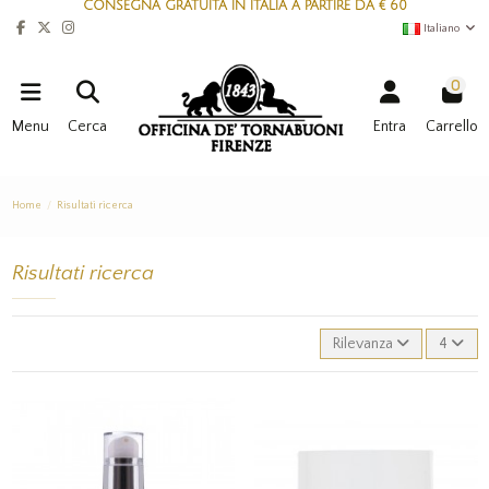
CONSEGNA GRATUITA IN ITALIA A PARTIRE DA € 60
Italiano
0
Menu
Cerca
Entra
Carrello
Home
Risultati ricerca
Risultati ricerca
Rilevanza
4