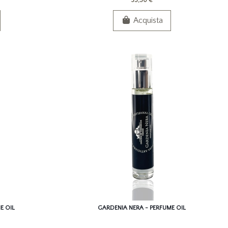
35,50 €
Acquista
E OIL
GARDENIA NERA - PERFUME OIL