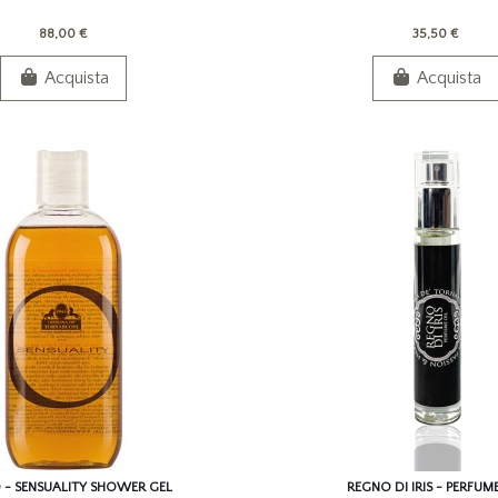
88,00 €
35,50 €
Acquista
Acquista
 - SENSUALITY SHOWER GEL
REGNO DI IRIS - PERFUME