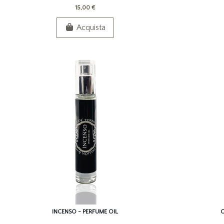
15,00 €
Acquista
INCENSO - PERFUME OIL
O