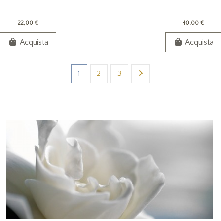
22,00 €
40,00 €
Acquista
Acquista
1
2
3