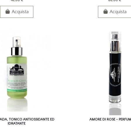
48,00 €
88,00 €
Acquista
Acquista
IADA, TONICO ANTIOSSIDANTE ED
AMORE DI ROSE - PERFUM
IDRATANTE