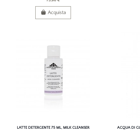
75,80 €
Acquista
LATTE DETERGENTE 75 ML, MILK CLEANSER
ACQUA DI G