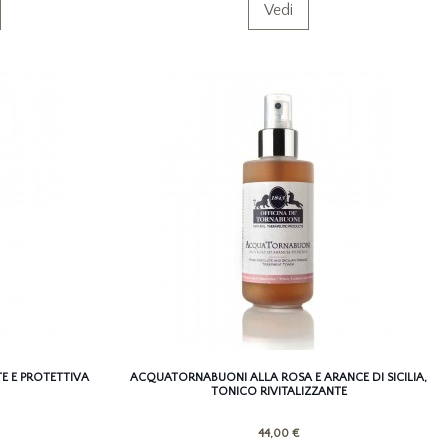
Vedi
NTE E PROTETTIVA
ACQUATORNABUONI ALLA ROSA E ARANCE DI SICILIA,
TONICO RIVITALIZZANTE
44,00 €