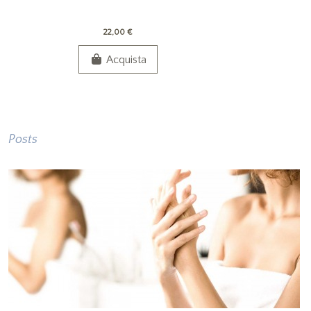
22,00 €
Acquista
Posts