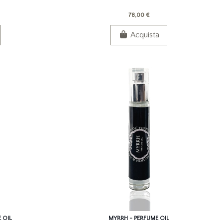
78,00 €
Acquista
 OIL
MYRRH - PERFUME OIL