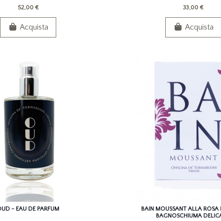
52,00 €
33,00 €
Acquista
Acquista
UD - EAU DE PARFUM
BAIN MOUSSANT ALLA ROSA E
BAGNOSCHIUMA DELIC