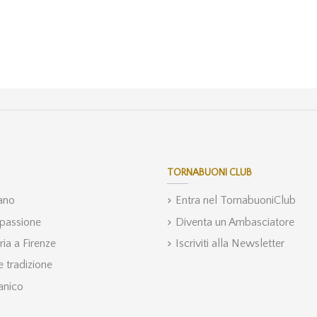
TORNABUONI CLUB
iano
Entra nel TornabuoniClub
 passione
Diventa un Ambasciatore
ria a Firenze
Iscriviti alla Newsletter
 tradizione
anico