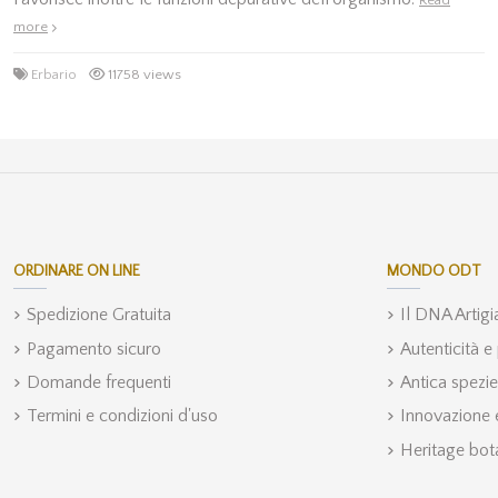
more
Erbario
11758 views
ORDINARE ON LINE
MONDO ODT
Spedizione Gratuita
Il DNA Artig
Pagamento sicuro
Autenticità e
Domande frequenti
Antica spezie
Termini e condizioni d'uso
Innovazione e
Heritage bot