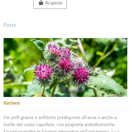
Acquista
Posts
Bardana
Per pelli grasse e asfittiche predisposte all’acne e anche a
livello del cuoio capelluto, con proprietà antiseborroiche.
Favorisce inoltre le funzioni depurative dell'organismo.
Read