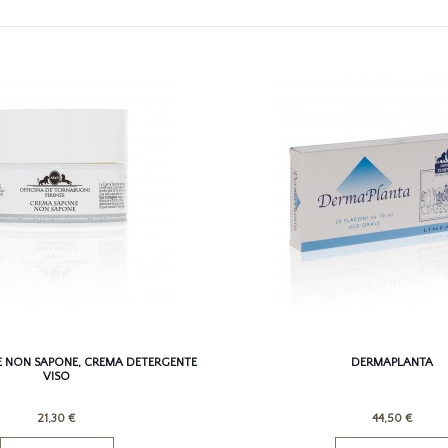
 NON SAPONE, CREMA DETERGENTE
DERMAPLANTA
VISO
21,30 €
44,50 €