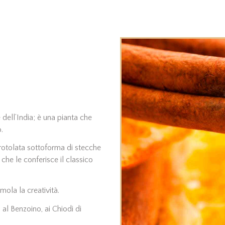
 dell’India; è una pianta che
.
rrotolata sottoforma di stecche
che le conferisce il classico
mola la creatività.
al Benzoino, ai Chiodi di