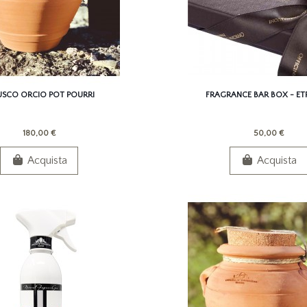
USCO ORCIO POT POURRI
FRAGRANCE BAR BOX - E
180,00 €
50,00 €
Acquista
Acquista