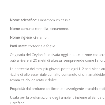
Nome scientifico:
Cinnamomum cassia.
Nome comune:
cannella, cinnamomo.
Nome inglese:
cinnamon.
Parti usate:
corteccia e foglie.
Originaria del Ceylon è coltivata oggi in tutte le zone costiere
può arrivare ai 20 metri di altezza, sempreverde come l’alloro
La corteccia dei rami più giovani potati ogni 1-2 anni viene a
ricche di olio essenziale con alto contenuto di cinnamaldeide 
aroma caldo, delicato e dolce.
Proprietà:
dal profumo tonificante e avvolgente, riscalda e sti
Usata per la profumazione degli ambienti insieme al Sandalo, 
Garofano.