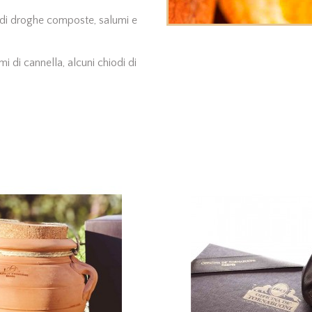
ne di droghe composte, salumi e
 di cannella, alcuni chiodi di