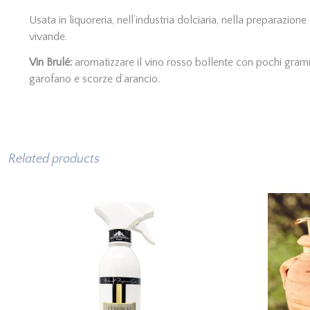
Usata in liquoreria, nell’industria dolciaria, nella preparazio
vivande.
Vin Brulé:
aromatizzare il vino rosso bollente con pochi grammi
garofano e scorze d’arancio.
Related products