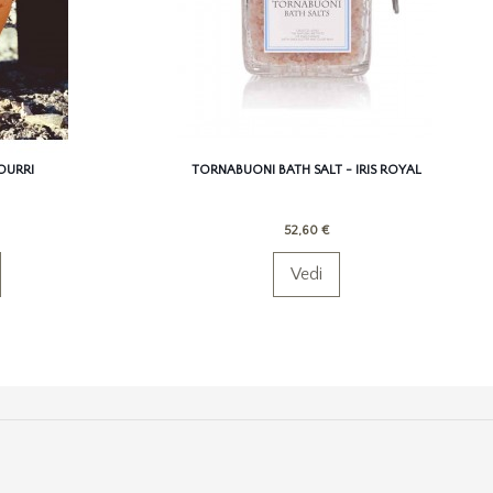
OURRI
TORNABUONI BATH SALT - IRIS ROYAL
52,60 €
Vedi