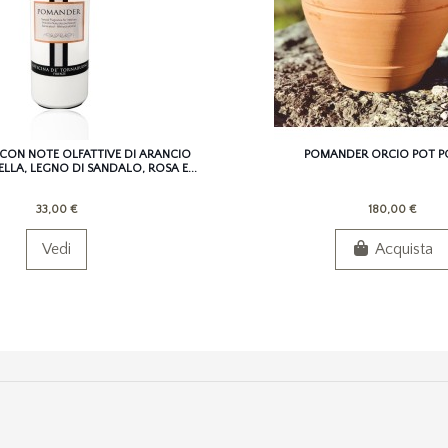
CON NOTE OLFATTIVE DI ARANCIO
POMANDER ORCIO POT P
LA, LEGNO DI SANDALO, ROSA E...
33,00 €
180,00 €
Vedi
Acquista