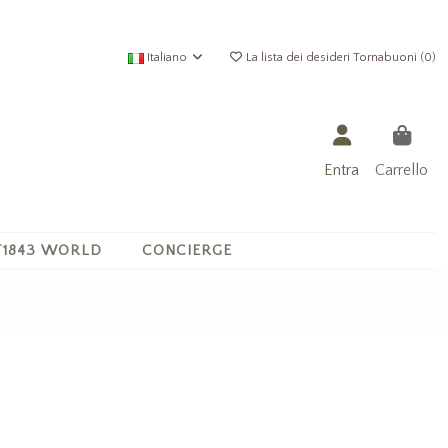
Italiano
La lista dei desideri Tornabuoni (
0
)
Entra
Carrello
1843 WORLD
CONCIERGE