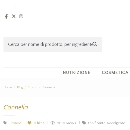
NUTRIZIONE
COSMETICA
Home
Blog
Erbario
Cannella
Cannella
Erbario
0
likes
9810 views
tonificante, avvolgente