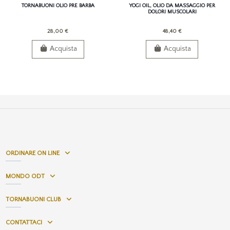
TORNABUONI OLIO PRE BARBA
YOGI OIL, OLIO DA MASSAGGIO PER
DOLORI MUSCOLARI
28,00 €
48,40 €
Acquista
Acquista
ORDINARE ON LINE
MONDO ODT
TORNABUONI CLUB
CONTATTACI