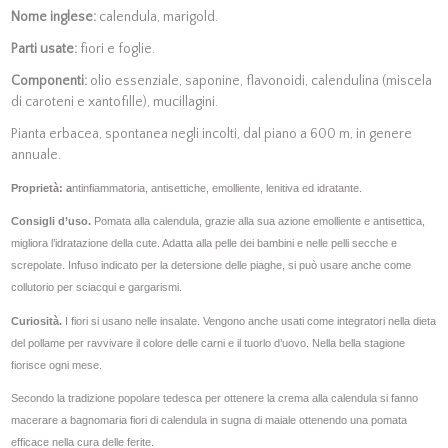
Nome inglese:
calendula, marigold.
Parti usate:
fiori e foglie.
Componenti:
olio essenziale, saponine, flavonoidi, calendulina (miscela
di caroteni e xantofille), mucillagini.
Pianta erbacea, spontanea negli incolti, dal piano a 600 m, in genere
annuale.
Proprietà: a
ntinfiammatoria, antisettiche, emolliente, lenitiva ed idratante.
Consigli d’uso.
Pomata alla calendula, grazie alla sua azione emolliente e antisettica,
migliora l’idratazione della cute. Adatta alla pelle dei bambini e nelle pelli secche e
screpolate. Infuso indicato per la detersione delle piaghe, si può usare anche come
collutorio per sciacqui e gargarismi.
Curiosità.
I fiori si usano nelle insalate. Vengono anche usati come integratori nella dieta
del pollame per ravvivare il colore delle carni e il tuorlo d’uovo. Nella bella stagione
fiorisce ogni mese.
Secondo la tradizione popolare tedesca per ottenere la crema alla calendula si fanno
macerare a bagnomaria fiori di calendula in sugna di maiale ottenendo una pomata
efficace nella cura delle ferite.