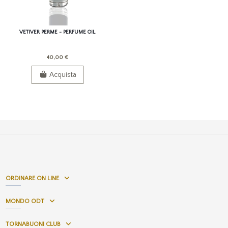
VETIVER PERME - PERFUME OIL
40,00 €
Acquista
ORDINARE ON LINE
MONDO ODT
TORNABUONI CLUB