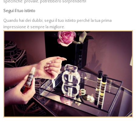
specifiche: provale, potrebbero sorprenderti!
Segui il tuo istinto
Quando hai dei dubbi, segui il tuo istinto perché la tua prima
impressione è sempre la migliore.