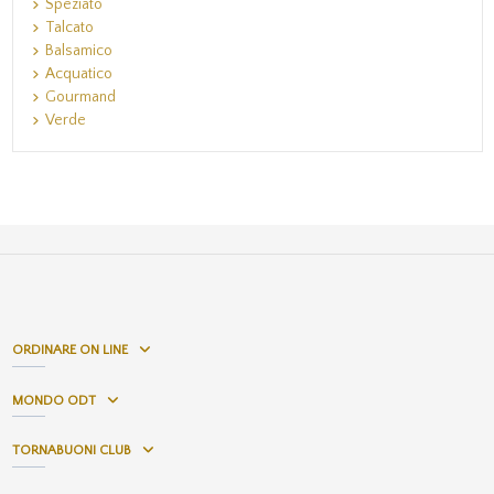
Speziato
Talcato
Balsamico
Acquatico
Gourmand
Verde
ORDINARE ON LINE
MONDO ODT
TORNABUONI CLUB