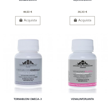
44,50 €
36,30 €
Acquista
Acquista
TORNABUONI OMEGA-3
VENALINFOPLANTA