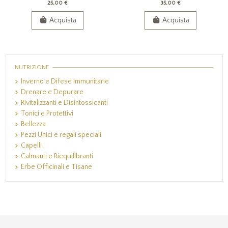
25,00 €
35,00 €
Acquista
Acquista
NUTRIZIONE
Inverno e Difese Immunitarie
Drenare e Depurare
Rivitalizzanti e Disintossicanti
Tonici e Protettivi
Bellezza
Pezzi Unici e regali speciali
Capelli
Calmanti e Riequilibranti
Erbe Officinali e Tisane