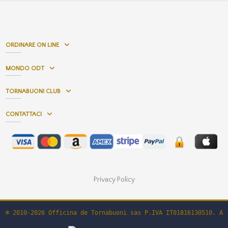
ORDINARE ON LINE
MONDO ODT
TORNABUONI CLUB
CONTATTACI
Privacy Policy
© 2010-2026 Officina de Tornabuoni sas P.IVA IT01816130510. Al