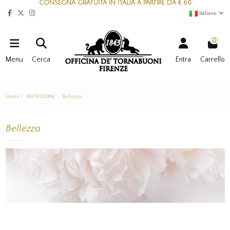
CONSEGNA GRATUITA IN ITALIA A PARTIRE DA € 60
Italiano
0
Menu
Cerca
Entra
Carrello
Home
NUTRIZIONE
Bellezza
Bellezza