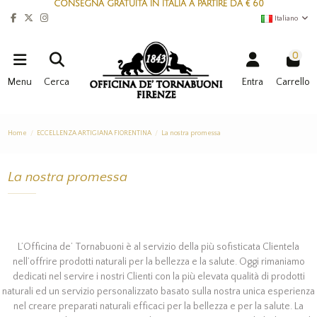
CONSEGNA GRATUITA IN ITALIA A PARTIRE DA € 60
Italiano
0
Menu
Cerca
Entra
Carrello
Home
ECCELLENZA ARTIGIANA FIORENTINA
La nostra promessa
La nostra promessa
L’Officina de’ Tornabuoni è al servizio della più sofisticata Clientela
nell’offrire prodotti naturali per la bellezza e la salute. Oggi rimaniamo
dedicati nel servire i nostri Clienti con la più elevata qualità di prodotti
naturali ed un servizio personalizzato basato sulla nostra unica esperienza
nel creare preparati naturali efficaci per la bellezza e per la salute. La