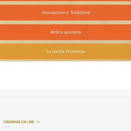
Innovazione e Tradizione
Antica spezieria
La nostra Promessa
ORDINARE ON LINE