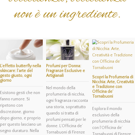
non è un ingrediente.
L’effetto butterfly nella
Profumi per Donna:
skincare: l’arte del
Fragranze Esclusive e
gesto giusto, ogni
Artigianali
Scopri la Profumeria di
giorno
Nicchia: Arte, Creatività
e Tradizione con
Nel mondo della
Officina de’
Esistono gesti che non
profumeria di nicchia,
Tornabuoni
fanno rumore. Si
ogni fragranza racconta
ripetono con
una storia, soprattutto
Esplora il mondo
discrezione, giorno
quando si tratta di
esclusivo della
dopo giorno, e proprio
profumi pensati per le
profumeria di nicchia
per questo lasciano un
donne. L’Officina de’
con l’Officina de’
segno duraturo. Nella
Tornabuoni di Firenze
Tornabuoni di Firenze.