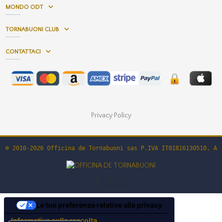
MONDO ODT
TORNABUONI CLUB
CONTATTACI
Privacy Policy
© 2010-2026 Officina de Tornabuoni sas P.IVA IT01816130510. Al
Le tue preferenze relative alla privacy
Informativa sulla raccolta