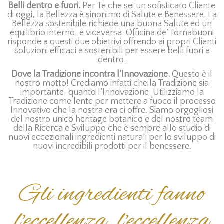
Belli dentro e fuori.
Per Te che sei un sofisticato Cliente
di oggi, la Bellezza è sinonimo di Salute e Benessere. La
Bellezza sostenibile richiede una buona Salute ed un
equilibrio interno, e viceversa. Officina de’ Tornabuoni
risponde a questi due obiettivi offrendo ai propri Clienti
soluzioni efficaci e sostenibili per essere belli fuori e
dentro.
Dove la Tradizione incontra l’Innovazione.
Questo è il
nostro motto! Crediamo infatti che la Tradizione sia
importante, quanto l’Innovazione. Utilizziamo la
Tradizione come lente per mettere a fuoco il processo
Innovativo che la nostra era ci offre. Siamo orgogliosi
del nostro unico heritage botanico e del nostro team
della Ricerca e Sviluppo che è sempre allo studio di
nuovi eccezionali ingredienti naturali per lo sviluppo di
nuovi incredibili prodotti per il benessere.
Gli ingredienti fanno
l'eccellenza, l'eccellenza