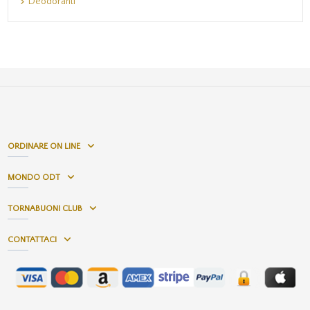
Deodoranti
ORDINARE ON LINE
MONDO ODT
TORNABUONI CLUB
CONTATTACI