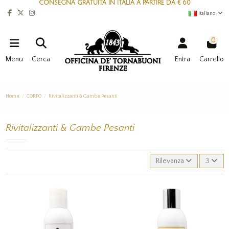
CONSEGNA GRATUITA IN ITALIA A PARTIRE DA € 60
Italiano
0
Menu
Cerca
Entra
Carrello
Home
CORPO
Rivitalizzanti & Gambe Pesanti
Rivitalizzanti & Gambe Pesanti
Rilevanza
3