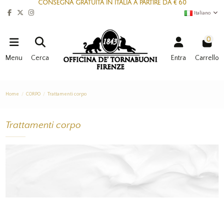
CONSEGNA GRATUITA IN ITALIA A PARTIRE DA € 60
Italiano
0
Menu
Cerca
Entra
Carrello
Home
CORPO
Trattamenti corpo
Trattamenti corpo