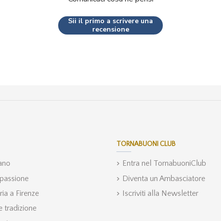
Sii il primo a scrivere una
recensione
TORNABUONI CLUB
iano
Entra nel TornabuoniClub
 passione
Diventa un Ambasciatore
ria a Firenze
Iscriviti alla Newsletter
 tradizione