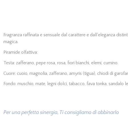
Fragranza raffinata e sensuale dal carattere e dall'eleganza distint
magica.
Piramide olfattiva:
Testa: zafferano, pepe rosa, rosa, fiori bianchi, elemi, cumino.
Cuore: cuoio, magnolia, zafferano, amyris (tigua), chiodi di garofa
Fondo: muschio, mate, legni dolci, tabacco, fava tonka, sandalo l
Per una perfetta sinergia, Ti consigliamo di abbinarlo