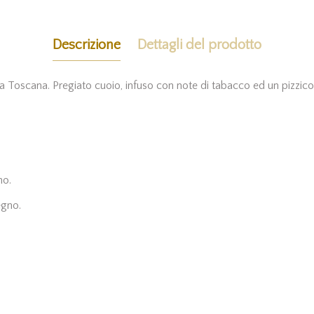
Descrizione
Dettagli del prodotto
a Toscana. Pregiato cuoio, infuso con note di tabacco ed un pizzico o
no.
egno.