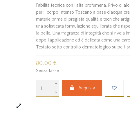
l’abilità tecnica con l'alta profumeria. Privo di al
per il corpo Intenso Toscano a base d'acqua cr
materie prime di pregiata qualità e tecniche artigi
una sofisticata formulazione equilibrata che rispe
la pelle. Una fragranza di integrità che si rivel
dopo l'applicazione ed è delicata come una carez
Testato sotto controllo dermatologico su pelli se
80,00 €
Senza tasse
Acquista