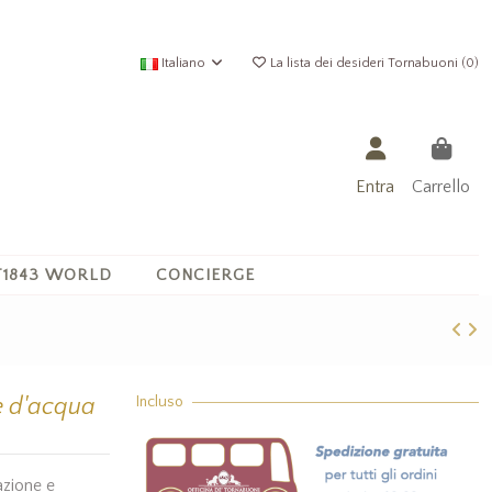
Italiano
La lista dei desideri Tornabuoni (
0
)
Entra
Carrello
1843 WORLD
CONCIERGE
e d'acqua
Incluso
azione e