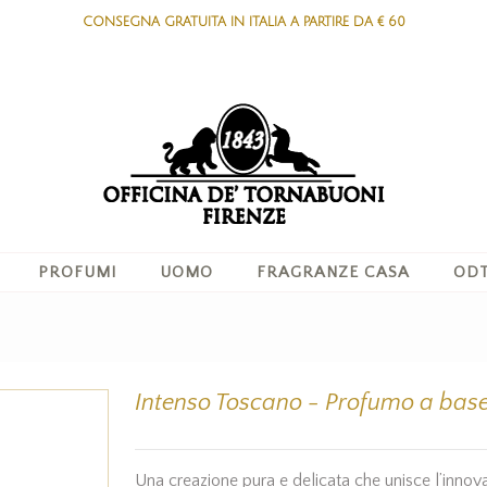
CONSEGNA GRATUITA IN ITALIA A PARTIRE DA € 60
PROFUMI
UOMO
FRAGRANZE CASA
ODT
Intenso Toscano - Profumo a bas
Una creazione pura e delicata che unisce l’innov