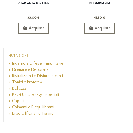
VITAPLANTA FOR HAIR
DERMAPLANTA
33,00 €
44,50 €
Acquista
Acquista
NUTRIZIONE
Inverno e Difese Immunitarie
Drenare e Depurare
Rivitalizzanti e Disintossicanti
Tonici e Protettivi
Bellezza
Pezzi Unici e regali speciali
Capelli
Calmanti e Riequilibranti
Erbe Officinali e Tisane