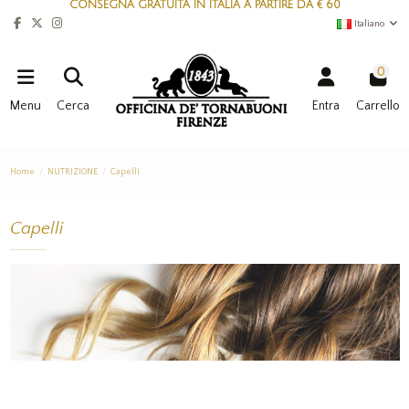
CONSEGNA GRATUITA IN ITALIA A PARTIRE DA € 60
Italiano
0
Menu
Cerca
Entra
Carrello
Home
NUTRIZIONE
Capelli
Capelli