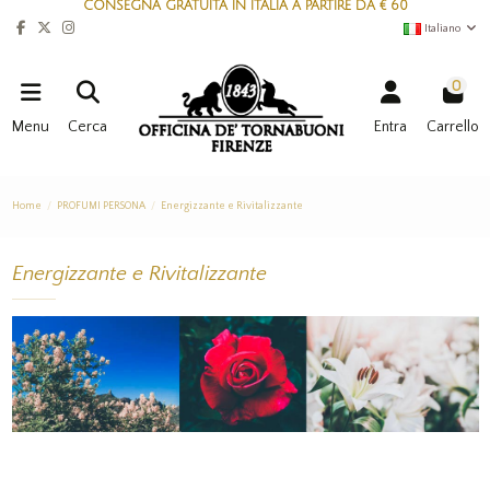
CONSEGNA GRATUITA IN ITALIA A PARTIRE DA € 60
Italiano
0
Menu
Cerca
Entra
Carrello
Home
PROFUMI PERSONA
Energizzante e Rivitalizzante
Energizzante e Rivitalizzante