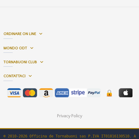
ORDINARE ON LINE
MONDO ODT
TORNABUONI CLUB
CONTATTACI
Privacy Policy
© 2010-2026 Officina de Tornabuoni sas P.IVA IT01816130510. Al