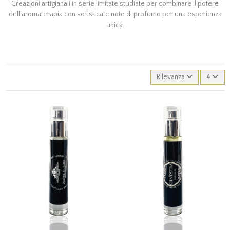
Creazioni artigianali in serie limitate studiate per combinare il potere
dell'aromaterapia con sofisticate note di profumo per una esperienza
unica.
Rilevanza
4