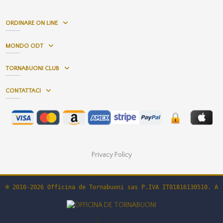
ORDINARE ON LINE
MONDO ODT
TORNABUONI CLUB
CONTATTACI
Privacy Policy
© 2010-2026 Officina de Tornabuoni sas P.IVA IT01816130510. Al