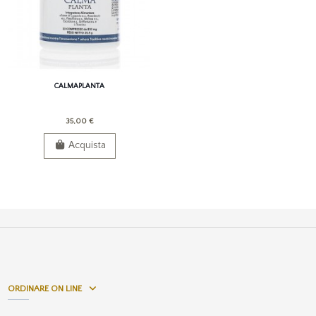
CALMAPLANTA
35,00 €
Acquista
ORDINARE ON LINE