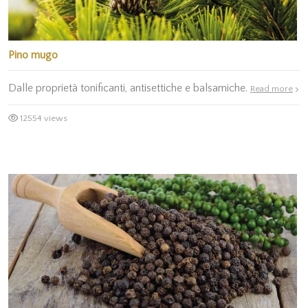
Pino mugo
Dalle proprietà tonificanti, antisettiche e balsamiche.
Read more
12554 views