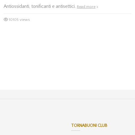
Antiossidanti, tonificanti e antisettici.
Read more
10105 views
TORNABUONI CLUB