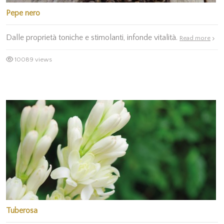
Pepe nero
Dalle proprietà toniche e stimolanti, infonde vitalità.
Read more
10089 views
Tuberosa