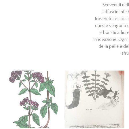
Benvenuti nell
l’affascinante 
troverete articoli
queste vengono uti
erboristica fio
innovazione. Ogni 
della pelle e del
sfru