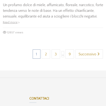
Un profumo dolce di miele, affumicato, floreale, narcotico, forte
tendenza verso le note di base. Ha un effetto chiarificante,
sensuale, equilibrante ed aiuta a sciogliere i blocchi negativi.
Read more
12857 views
1
2
3
…
9
Successivo
CONTATTACI