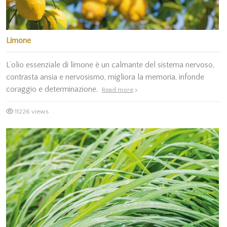
Limone
L’olio essenziale di limone è un calmante del sistema nervoso,
contrasta ansia e nervosismo, migliora la memoria, infonde
coraggio e determinazione.
Read more
11226 views