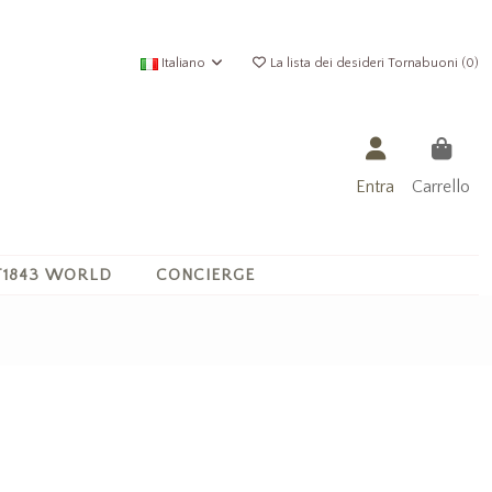
Italiano
La lista dei desideri Tornabuoni (
0
)
Entra
Carrello
1843 WORLD
CONCIERGE