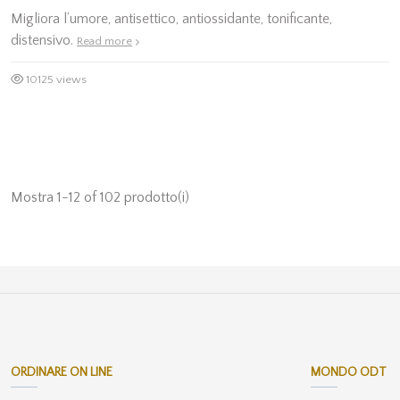
Migliora l’umore, antisettico, antiossidante, tonificante,
distensivo.
Read more
10125 views
Mostra 1-12 of 102 prodotto(i)
ORDINARE ON LINE
MONDO ODT