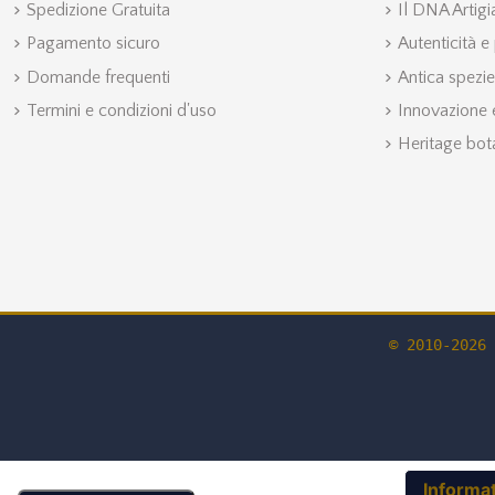
Spedizione Gratuita
Il DNA Artig
Pagamento sicuro
Autenticità e
Domande frequenti
Antica spezie
Termini e condizioni d'uso
Innovazione e
Heritage bot
© 2010-2026 
Informat