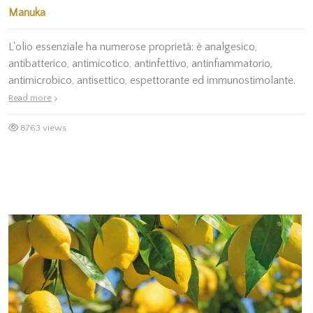
Manuka
L'olio essenziale ha numerose proprietà: è analgesico,
antibatterico, antimicotico, antinfettivo, antinfiammatorio,
antimicrobico, antisettico, espettorante ed immunostimolante.
Read more
8763 views