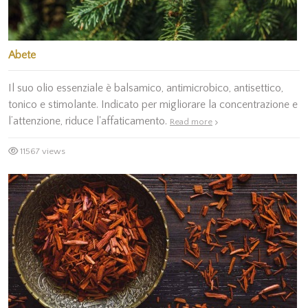
Abete
Il suo olio essenziale è balsamico, antimicrobico, antisettico,
tonico e stimolante. Indicato per migliorare la concentrazione e
l’attenzione, riduce l'affaticamento.
Read more
11567 views