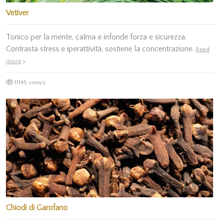
Vetiver
Tonico per la mente, calma e infonde forza e sicurezza.
Contrasta stress e iperattività, sostiene la concentrazione.
Read
more
11145 views
Chiodi di Garofano