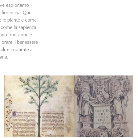
dove esploriamo
 fiorentina. Qui
delle piante e come
te come la sapienza
ono tradizione e
iorare il benessere
nali, e imparate a
iana.