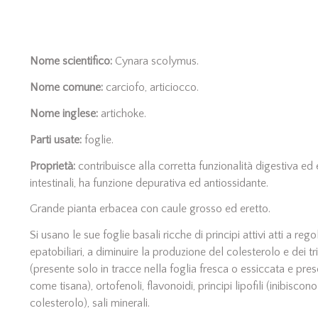
Nome scientifico:
Cynara scolymus.
Nome comune:
carciofo, articiocco.
Nome inglese:
artichoke.
Parti usate:
foglie.
Proprietà:
contribuisce alla corretta funzionalità digestiva ed 
intestinali, ha funzione depurativa ed antiossidante.
Grande pianta erbacea con caule grosso ed eretto.
Si usano le sue foglie basali ricche di principi attivi atti a regol
epatobiliari, a diminuire la produzione del colesterolo e dei tri
(presente solo in tracce nella foglia fresca o essiccata e pres
come tisana), ortofenoli, flavonoidi, principi lipofili (inibisco
colesterolo), sali minerali.