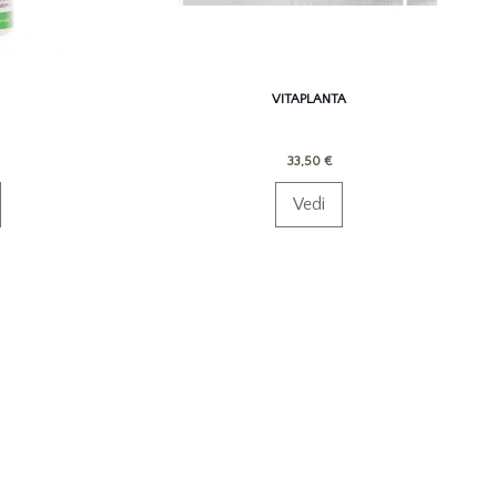
VITAPLANTA
33,50 €
Vedi