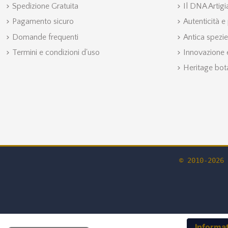
Spedizione Gratuita
Il DNA Artig
Pagamento sicuro
Autenticità e
Domande frequenti
Antica spezie
Termini e condizioni d'uso
Innovazione e
Heritage bot
© 2010-2026 
Informat