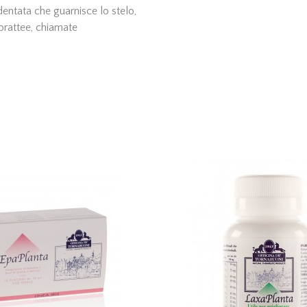
dentata che guarnisce lo stelo,
brattee, chiamate