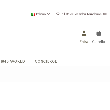
Italiano
La lista dei desideri Tornabuoni (
0
)
Entra
Carrello
1843 WORLD
CONCIERGE