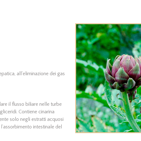
epatica, all'eliminazione dei gas
are il flusso biliare nelle turbe
gliceridi. Contiene cinarina
ente solo negli estratti acquosi
no l’assorbimento intestinale del