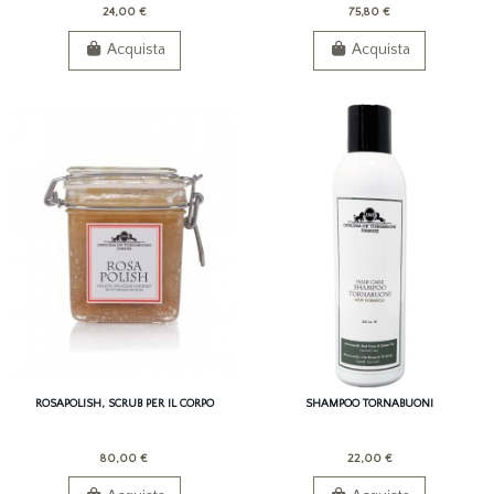
24,00 €
75,80 €
Acquista
Acquista
ROSAPOLISH, SCRUB PER IL CORPO
SHAMPOO TORNABUONI
80,00 €
22,00 €