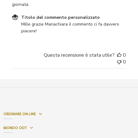
giornata
Commenti del proprietario del negozio sulla recensione 
Titolo del commento personalizzato
Mille grazie Mariachiara il commento ci fa davvero 
piacere!
Questa recensione è stata utile?
0
0
ORDINARE ON LINE
MONDO ODT