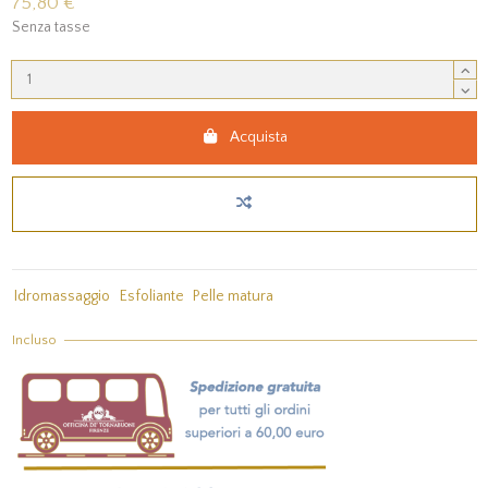
75,80 €
Senza tasse
Acquista
Idromassaggio
Esfoliante
Pelle matura
Incluso