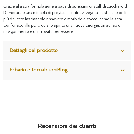
Grazie alla sua formulazione a base di purissimi cristalli di zucchero di
Demerara e una miscela di pregiati oli nutritivi vegetali, esfolia le pelli
più delicate lasciandole rinnovate e morbide al tocco, come la seta.
Conferisce alla pelle ed allo spirito una nuova energia, un senso di
rinvigorimento e di ritrovato benessere.
Dettagli del prodotto
Erbario e TornabuoniBlog
Recensioni dei clienti