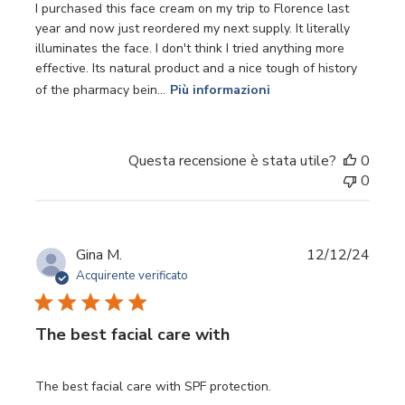
I purchased this face cream on my trip to Florence last
year and now just reordered my next supply. It literally
illuminates the face. I don't think I tried anything more
effective. Its natural product and a nice tough of history
of the pharmacy bein...
Più informazioni
Questa recensione è stata utile?
0
0
Data
Gina M.
12/12/24
di
Acquirente verificato
pubbl
The best facial care with
The best facial care with SPF protection.