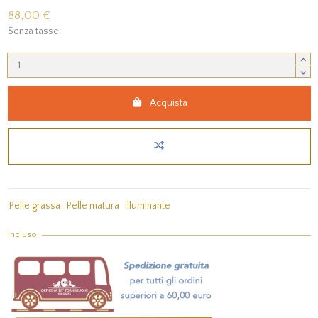
88,00 €
Senza tasse
Acquista
Pelle grassa
Pelle matura
Illuminante
Incluso