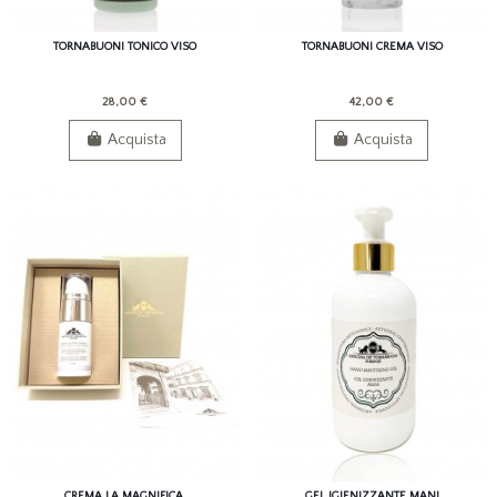
TORNABUONI TONICO VISO
TORNABUONI CREMA VISO
28,00 €
42,00 €
Acquista
Acquista
CREMA LA MAGNIFICA,
GEL IGIENIZZANTE MANI