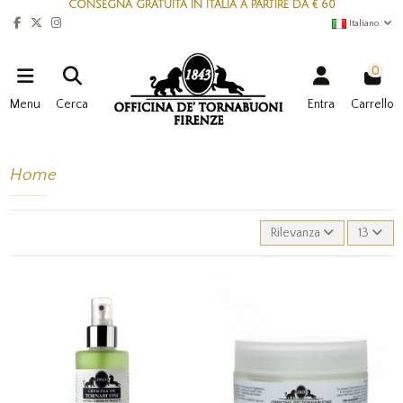
CONSEGNA GRATUITA IN ITALIA A PARTIRE DA € 60
Italiano
0
Menu
Cerca
Entra
Carrello
Home
Rilevanza
13