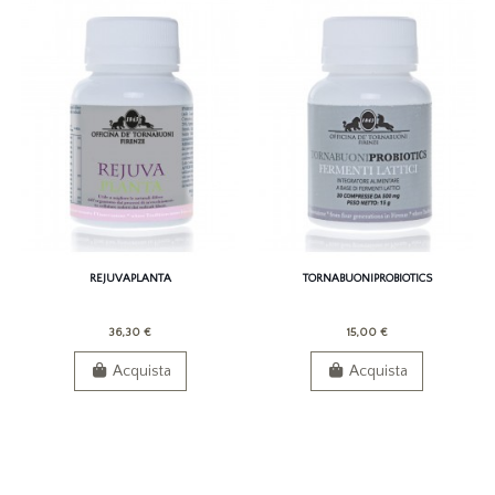
REJUVAPLANTA
TORNABUONIPROBIOTICS
36,30 €
15,00 €
Acquista
Acquista