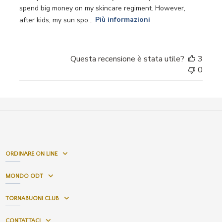
spend big money on my skincare regiment. However,
after kids, my sun spo...
Più informazioni
Questa recensione è stata utile?
3
0
ORDINARE ON LINE
MONDO ODT
TORNABUONI CLUB
CONTATTACI