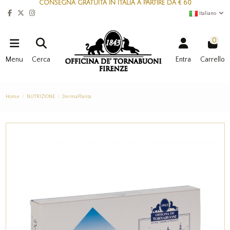
CONSEGNA GRATUITA IN ITALIA A PARTIRE DA € 60
Italiano
0
Menu
Cerca
Entra
Carrello
Home
NUTRIZIONE
DermaPlanta