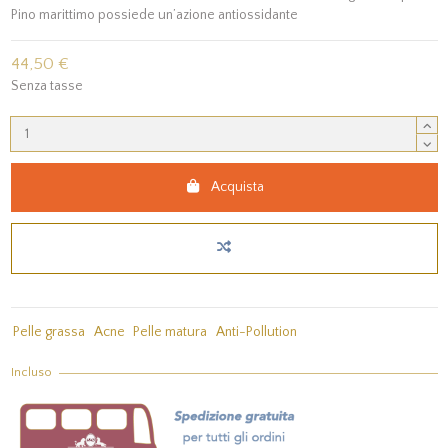
Pino marittimo possiede un’azione antiossidante
44,50 €
Senza tasse
Acquista
Pelle grassa
Acne
Pelle matura
Anti-Pollution
Incluso