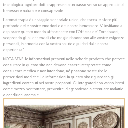
tecnologica, ogni prodotto rappresenta un passo verso un approccio al
benessere naturale e consapevole.
L'aromaterapia è un viaggio sensoriale unico, che tocca le sfere più
profonde delle nostre emozioni e del nostro benessere. Vi invitiamo a
esplorare questo mondo affascinante con l'Officina de' Tornabuoni,
scoprendo gli oli essenziali che meglio rispondono alle vostre esigenze
personali, in armonia con la vostra salute e guidati dalla nostra
esperienza."
NOTA BENE: le informazioni presenti nelle schede prodotto che potrete
consultare in questo sito non devono essere interpretate come
consulenza medica e non intendono, né possono sostituire le
prescrizioni mediche. Le informazioni in questo sito riguardano gli
ingredienti contenuti nei nostri preparati. Gli integratori non vanno intesi
come mezzo per trattare, prevenire, diagnosticare o attenuare malattie
o condizioni anomale.