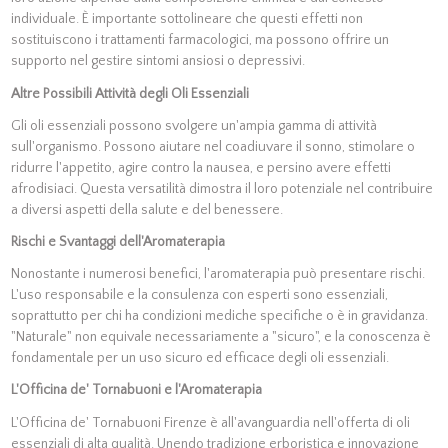
individuale. È importante sottolineare che questi effetti non
sostituiscono i trattamenti farmacologici, ma possono offrire un
supporto nel gestire sintomi ansiosi o depressivi.
Altre Possibili Attività degli Oli Essenziali
Gli oli essenziali possono svolgere un'ampia gamma di attività
sull'organismo. Possono aiutare nel coadiuvare il sonno, stimolare o
ridurre l'appetito, agire contro la nausea, e persino avere effetti
afrodisiaci. Questa versatilità dimostra il loro potenziale nel contribuire
a diversi aspetti della salute e del benessere.
Rischi e Svantaggi dell'Aromaterapia
Nonostante i numerosi benefici, l'aromaterapia può presentare rischi.
L'uso responsabile e la consulenza con esperti sono essenziali,
soprattutto per chi ha condizioni mediche specifiche o è in gravidanza.
"Naturale" non equivale necessariamente a "sicuro", e la conoscenza è
fondamentale per un uso sicuro ed efficace degli oli essenziali.
L'Officina de' Tornabuoni e l'Aromaterapia
L'Officina de' Tornabuoni Firenze è all'avanguardia nell'offerta di oli
essenziali di alta qualità. Unendo tradizione erboristica e innovazione