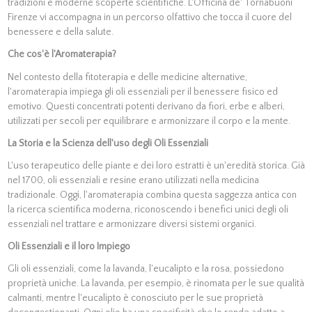
tradizioni e moderne scoperte scientifiche. L'Officina de' Tornabuoni
Firenze vi accompagna in un percorso olfattivo che tocca il cuore del
benessere e della salute.
Che cos'è l'Aromaterapia?
Nel contesto della fitoterapia e delle medicine alternative,
l'aromaterapia impiega gli oli essenziali per il benessere fisico ed
emotivo. Questi concentrati potenti derivano da fiori, erbe e alberi,
utilizzati per secoli per equilibrare e armonizzare il corpo e la mente.
La Storia e la Scienza dell'uso degli Oli Essenziali
L'uso terapeutico delle piante e dei loro estratti è un'eredità storica. Già
nel 1700, oli essenziali e resine erano utilizzati nella medicina
tradizionale. Oggi, l'aromaterapia combina questa saggezza antica con
la ricerca scientifica moderna, riconoscendo i benefici unici degli oli
essenziali nel trattare e armonizzare diversi sistemi organici.
Oli Essenziali e il loro Impiego
Gli oli essenziali, come la lavanda, l'eucalipto e la rosa, possiedono
proprietà uniche. La lavanda, per esempio, è rinomata per le sue qualità
calmanti, mentre l'eucalipto è conosciuto per le sue proprietà