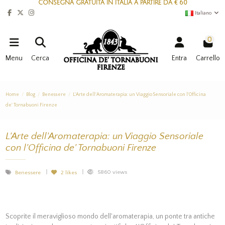
CONSEGNA GRATUITA IN ITALIA A PARTIRE DA € 60
Italiano
0
Menu
Cerca
Entra
Carrello
Home
Blog
Benessere
L'Arte dell'Aromaterapia: un Viaggio Sensoriale con l'Officina
de' Tornabuoni Firenze
L'Arte dell'Aromaterapia: un Viaggio Sensoriale
con l'Officina de' Tornabuoni Firenze
5860 views
Benessere
2
likes
Scoprite il meraviglioso mondo dell'aromaterapia, un ponte tra antiche