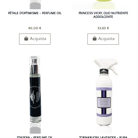
PÉTALE D'OPTIMISME - PERFUME OIL
PRINCESS VICKY, OLIO NUTRIENTE
ADDOLCENTE
40,00 €
33,50 €
Acquista
Acquista
STASERA - PERFUME OIL
TORNABUONI LAVENDER - PURA