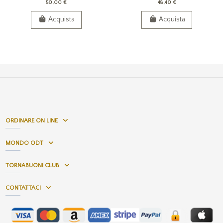
50,00 €
48,40 €
Acquista
Acquista
ORDINARE ON LINE
MONDO ODT
TORNABUONI CLUB
CONTATTACI