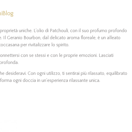
iBlog
 proprietà uniche. L'olio di Patchouli, con il suo profumo profondo
nte. Il Geranio Bourbon, dal delicato aroma floreale, è un alleato
occasana per rivitalizzare lo spirito.
nettersi con se stessi e con le proprie emozioni. Lasciati
 profonda.
 desideravi. Con ogni utilizzo, ti sentirai più rilassato, equilibrato
sforma ogni doccia in un'esperienza rilassante unica.