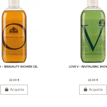
 - SENSUALITY SHOWER GEL
LOVE V - REVITALISING SHO
22,00 €
22,00 €
Acquista
Acquista