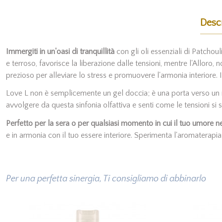
Descr
Immergiti in un'oasi di tranquillità
con gli oli essenziali di Patchou
e terroso, favorisce la liberazione dalle tensioni, mentre l'Alloro, n
prezioso per alleviare lo stress e promuovere l'armonia interiore. In
Love L non è semplicemente un gel doccia; è una porta verso un m
avvolgere da questa sinfonia olfattiva e senti come le tensioni si 
Perfetto per la sera o per qualsiasi momento in cui il tuo umore n
e in armonia con il tuo essere interiore. Sperimenta l'aromaterapia
Per una perfetta sinergia, Ti consigliamo di abbinarlo