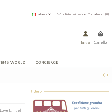
Italiano
La lista dei desideri Tornabuoni (
0
)
Entra
Carrello
1843 WORLD
CONCIERGE
Incluso
Love L, il gel