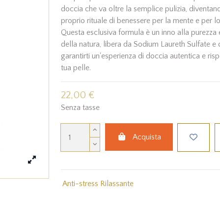
doccia che va oltre la semplice pulizia, diventan
proprio rituale di benessere per la mente e per lo 
Questa esclusiva formula è un inno alla purezza e 
della natura, libera da Sodium Laureth Sulfate e c
garantirti un'esperienza di doccia autentica e ris
tua pelle.
22,00 €
Senza tasse
Acquista
Anti-stress Rilassante