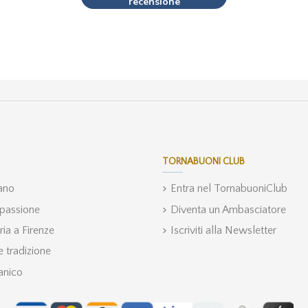
recensione
TORNABUONI CLUB
iano
Entra nel TornabuoniClub
 passione
Diventa un Ambasciatore
ria a Firenze
Iscriviti alla Newsletter
 tradizione
anico