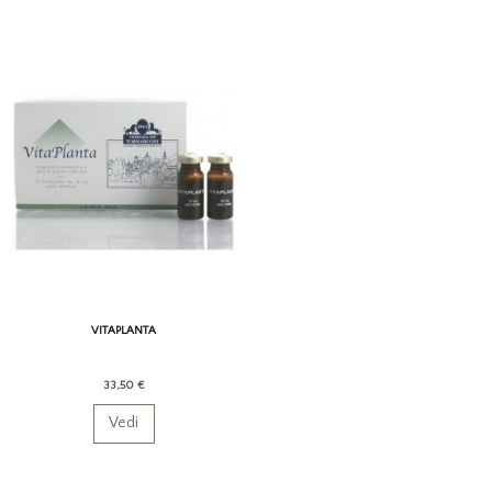
VITAPLANTA
33,50 €
Vedi