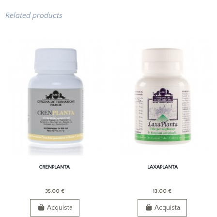
Related products
CRENPLANTA
LAXAPLANTA
35,00 €
13,00 €
Acquista
Acquista