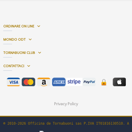
ORDINARE ON LINE
MONDO ODT
TORNABUONI CLUB
CONTATTACI
Privacy Policy
© 2010-2026 Officina de Tornabuoni sas P.IVA IT01816130510. Al