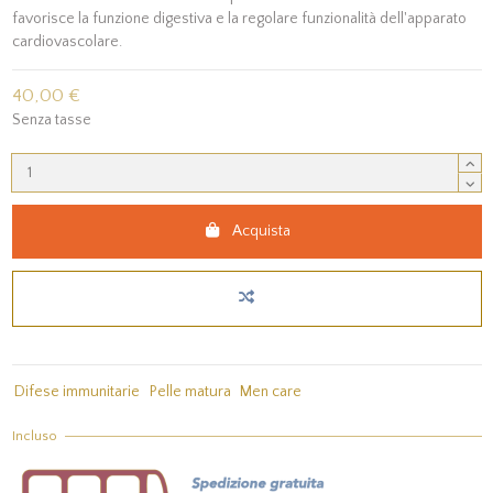
favorisce la funzione digestiva e la regolare funzionalità dell'apparato
cardiovascolare.
40,00 €
Senza tasse
Acquista
Difese immunitarie
Pelle matura
Men care
Incluso