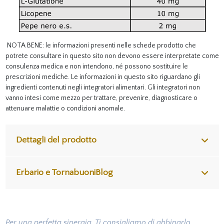
NOTA BENE: le informazioni presenti nelle schede prodotto che
potrete consultare in questo sito non devono essere interpretate come
consulenza medica e non intendono, né possono sostituire le
prescrizioni mediche. Le informazioni in questo sito riguardano gli
ingredienti contenuti negli integratori alimentari. Gli integratori non
vanno intesi come mezzo per trattare, prevenire, diagnosticare o
attenuare malattie o condizioni anomale.
Dettagli del prodotto
Erbario e TornabuoniBlog
Per una perfetta sinergia, Ti consigliamo di abbinarlo