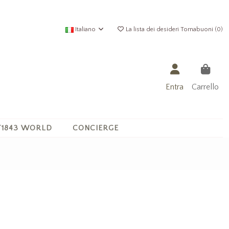
Italiano
La lista dei desideri Tornabuoni (
0
)
Entra
Carrello
1843 WORLD
CONCIERGE