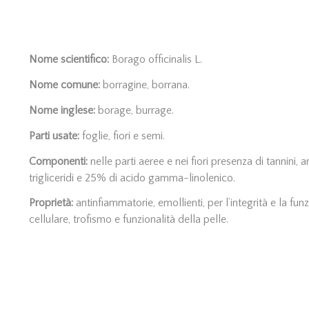
Nome scientifico:
Borago officinalis L.
Nome comune:
borragine, borrana.
Nome inglese:
borage, burrage.
Parti usate:
foglie, fiori e semi.
Componenti:
nelle parti aeree e nei fiori presenza di tannini, a
trigliceridi e 25% di acido gamma-linolenico.
Proprietà:
antinfiammatorie, emollienti, per l’integrità e la fu
cellulare, trofismo e funzionalità della pelle.