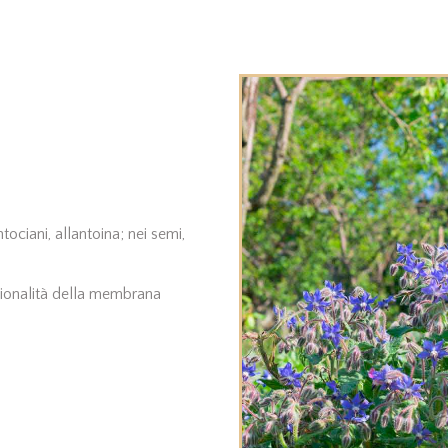
ntociani, allantoina; nei semi,
nzionalità della membrana