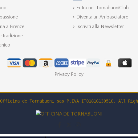
iano
Entra nel TornabuoniClub
 passione
Diventa un Ambasciatore
ria a Firenze
Iscriviti alla Newsletter
 tradizione
anico
Privacy Policy
Officina de Tornabuoni sas P.IVA IT01816130510. All Righ