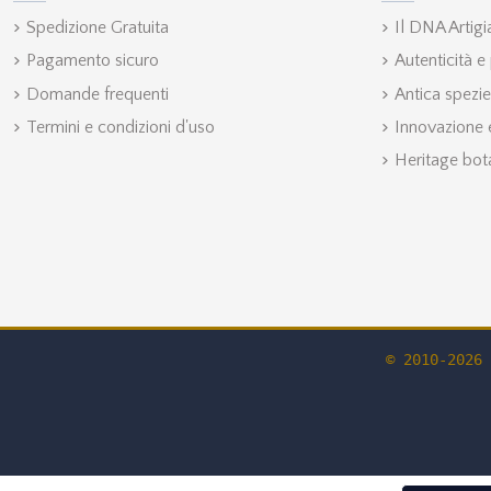
Spedizione Gratuita
Il DNA Artig
Pagamento sicuro
Autenticità e
Domande frequenti
Antica spezie
Termini e condizioni d'uso
Innovazione e
Heritage bot
© 2010-2026 