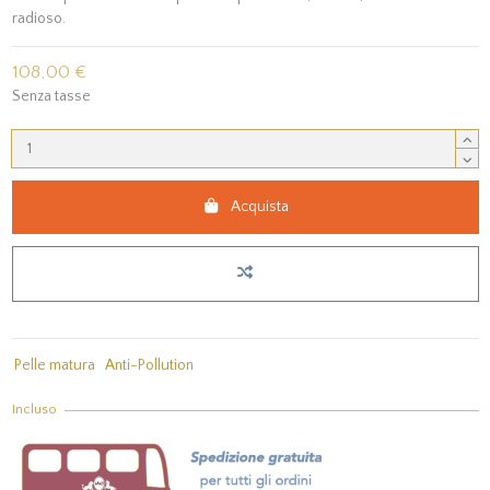
radioso.
108,00 €
Senza tasse
Acquista
Pelle matura
Anti-Pollution
Incluso