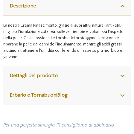
Descrizione
La nostra Crema Rinascimento, grazie ai suoi attivi naturali anti-età,
migliora l'idratazione cutanea, solleva, riempie e volumizza l'aspetto
della pelle. Gli antiossidanti e i probiotici proteggono, leniscono e
riparano la pelle dai danni dell’inquinamento, mentre gli acidi grassi
aiutano a trattenere l'umidità conferendo un aspetto più morbido e
giovane.
Dettagli del prodotto
Erbario e TornabuoniBlog
Per una perfetta sinergia, Ti consigliamo di abbinarlo