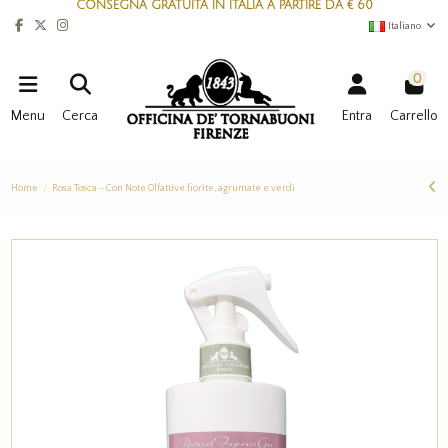
CONSEGNA GRATUITA IN ITALIA A PARTIRE DA € 60
Italiano
0
Menu
Cerca
Entra
Carrello
Home
Rosa Tosca - Con Note Olfattive fiorite, agrumate e verdi