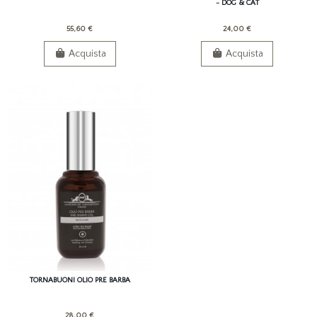
- DOG & CAT
55,60 €
24,00 €
Acquista
Acquista
TORNABUONI OLIO PRE BARBA
28,00 €