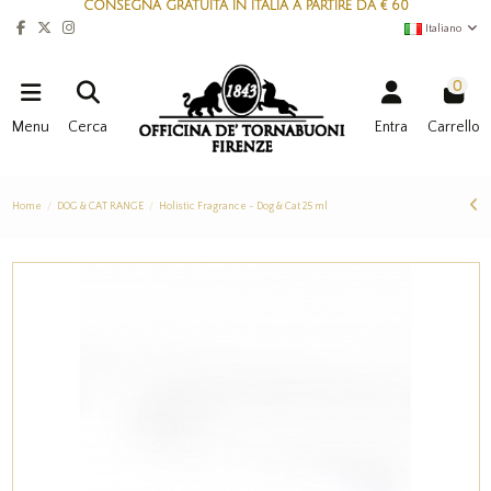
CONSEGNA GRATUITA IN ITALIA A PARTIRE DA € 60
Italiano
0
Menu
Cerca
Entra
Carrello
Home
DOG & CAT RANGE
Holistic Fragrance - Dog & Cat 25 ml