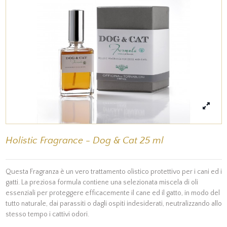
Holistic Fragrance - Dog & Cat 25 ml
Questa Fragranza è un vero trattamento olistico protettivo per i cani ed i
gatti. La preziosa formula contiene una selezionata miscela di oli
essenziali per proteggere efficacemente il cane ed il gatto, in modo del
tutto naturale, dai parassiti o dagli ospiti indesiderati, neutralizzando allo
stesso tempo i cattivi odori.