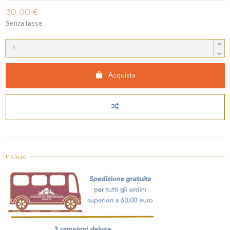
30,00 €
Senza tasse
Acquista
Incluso