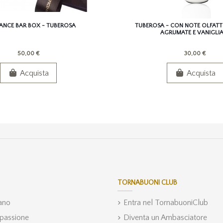
ANCE BAR BOX - TUBEROSA
TUBEROSA - CON NOTE OLFATTI
AGRUMATE E VANIGLIA
50,00 €
30,00 €
Acquista
Acquista
TORNABUONI CLUB
iano
Entra nel TornabuoniClub
 passione
Diventa un Ambasciatore