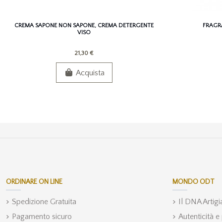
CREMA SAPONE NON SAPONE, CREMA DETERGENTE
FRAGR
VISO
21,30 €
Acquista
ORDINARE ON LINE
MONDO ODT
Spedizione Gratuita
Il DNA Artig
Pagamento sicuro
Autenticità e