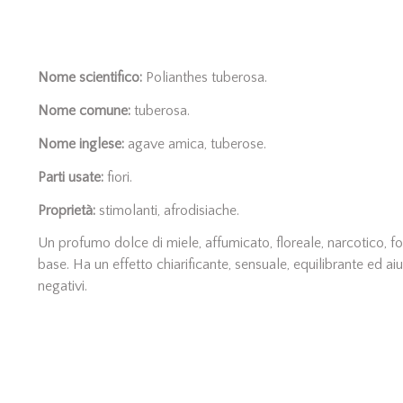
Nome scientifico:
Polianthes tuberosa.
Nome comune:
tuberosa.
Nome inglese:
agave amica, tuberose.
Parti usate:
fiori.
Proprietà:
stimolanti, afrodisiache.
Un profumo dolce di miele, affumicato, floreale, narcotico, f
base. Ha un effetto chiarificante, sensuale, equilibrante ed aiu
negativi.