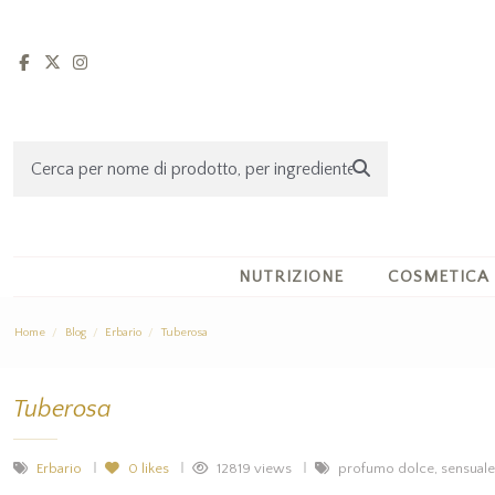
NUTRIZIONE
COSMETICA
Home
Blog
Erbario
Tuberosa
Tuberosa
Erbario
0
likes
12819 views
profumo dolce, sensuale