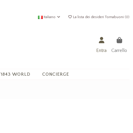
Italiano
La lista dei desideri Tornabuoni (
0
)
Entra
Carrello
1843 WORLD
CONCIERGE