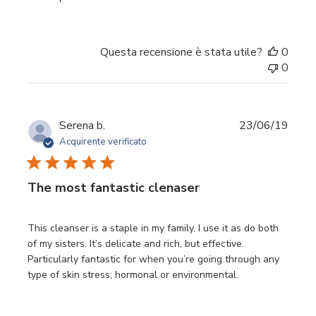
Questa recensione è stata utile?
0
0
Data
Serena b.
23/06/19
di
Acquirente verificato
pubbl
The most fantastic clenaser
This cleanser is a staple in my family. I use it as do both
of my sisters. It’s delicate and rich, but effective.
Particularly fantastic for when you’re going through any
type of skin stress; hormonal or environmental.