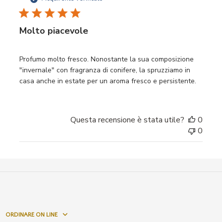
pubbl
Molto piacevole
Profumo molto fresco. Nonostante la sua composizione
"invernale" con fragranza di conifere, la spruzziamo in
casa anche in estate per un aroma fresco e persistente.
Questa recensione è stata utile?
0
0
ORDINARE ON LINE