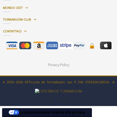
MONDO ODT
TORNABUONI CLUB
CONTATTACI
Privacy Policy
© 2010-2026 Officina de Tornabuoni sas P.IVA IT01816130510. Al
Le tue preferenze relative alla privacy