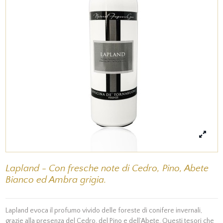
Lapland - Con fresche note di Cedro, Pino, Abete
Bianco ed Ambra grigia.
Lapland evoca il profumo vivido delle foreste di conifere invernali,
grazie alla presenza del Cedro, del Pino e dell’Abete. Questi tesori che