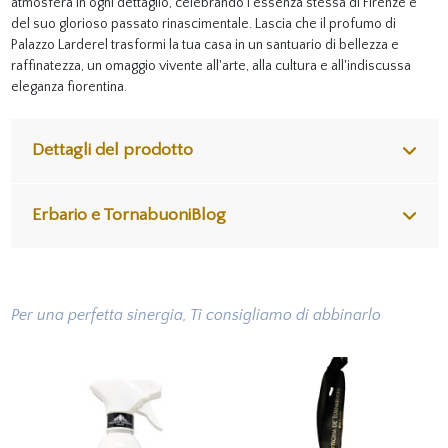
atmosfera in ogni dettaglio, celebrando l'essenza stessa di Firenze e
del suo glorioso passato rinascimentale. Lascia che il profumo di
Palazzo Larderel trasformi la tua casa in un santuario di bellezza e
raffinatezza, un omaggio vivente all'arte, alla cultura e all'indiscussa
eleganza fiorentina.
Dettagli del prodotto
Erbario e TornabuoniBlog
Per una perfetta sinergia, Ti consigliamo di abbinarlo