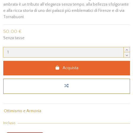
ambrata è un tributo all'eleganza senza tempo, alla bellezza sfolgorante
e alla ricca storia di uno dei palazzi più emblematici di Firenze e di via
Tornabuoni.
50,00 €
Senza tasse
Acquista
Ottimismo e Armonia
Incluso