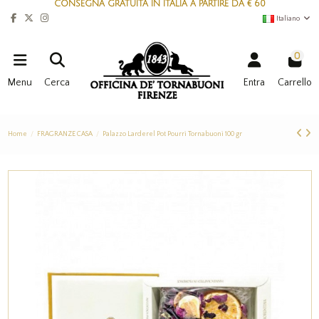
CONSEGNA GRATUITA IN ITALIA A PARTIRE DA € 60
Italiano
0
Menu
Cerca
Entra
Carrello
Home
FRAGRANZE CASA
Palazzo Larderel Pot Pourri Tornabuoni 100 gr