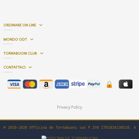
ORDINARE ON LINE
MONDO ODT
TORNABUONI CLUB
CONTATTACI
Privacy Policy
© 2010-2026 Officina de Tornabuoni sas P.IVA IT01816130510. Al