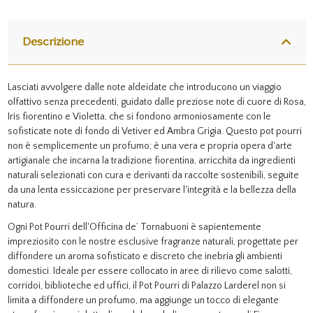
Descrizione
Lasciati avvolgere dalle note aldeidate che introducono un viaggio
olfattivo senza precedenti, guidato dalle preziose note di cuore di Rosa,
Iris fiorentino e Violetta, che si fondono armoniosamente con le
sofisticate note di fondo di Vetiver ed Ambra Grigia. Questo pot pourri
non è semplicemente un profumo; è una vera e propria opera d'arte
artigianale che incarna la tradizione fiorentina, arricchita da ingredienti
naturali selezionati con cura e derivanti da raccolte sostenibili, seguite
da una lenta essiccazione per preservare l'integrità e la bellezza della
natura.
Ogni Pot Pourri dell'Officina de’ Tornabuoni è sapientemente
impreziosito con le nostre esclusive fragranze naturali, progettate per
diffondere un aroma sofisticato e discreto che inebria gli ambienti
domestici. Ideale per essere collocato in aree di rilievo come salotti,
corridoi, biblioteche ed uffici, il Pot Pourri di Palazzo Larderel non si
limita a diffondere un profumo, ma aggiunge un tocco di elegante