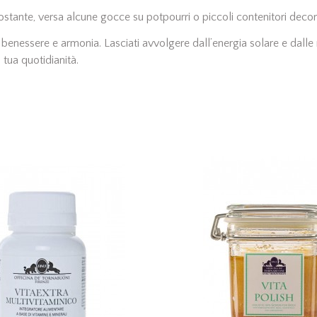
costante, versa alcune gocce su potpourri o piccoli contenitori deco
i benessere e armonia. Lasciati avvolgere dall’energia solare e dall
tua quotidianità.