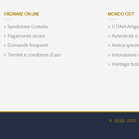
ORDINARE ON LINE
MONDO ODT
Spedizione Gratuita
Il DNA Artig
Pagamento sicuro
Autenticità e
Domande frequenti
Antica spezie
Termini e condizioni d'uso
Innovazione e
Heritage bot
© 2010-2026 