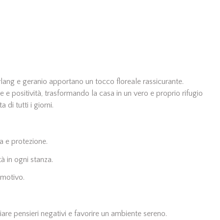
 ylang e geranio apportano un tocco floreale rassicurante.
 positività, trasformando la casa in un vero e proprio rifugio
di tutti i giorni.
a e protezione.
à in ogni stanza.
emotivo.
are pensieri negativi e favorire un ambiente sereno.