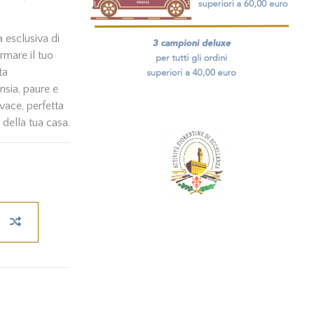
a esclusiva di
rmare il tuo
ta
nsia, paure e
vace, perfetta
 della tua casa.