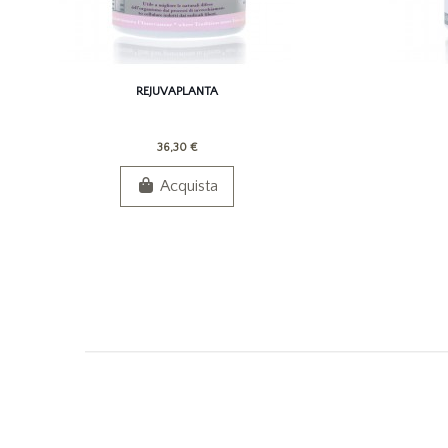
REJUVAPLANTA
36,30 €
Acquista