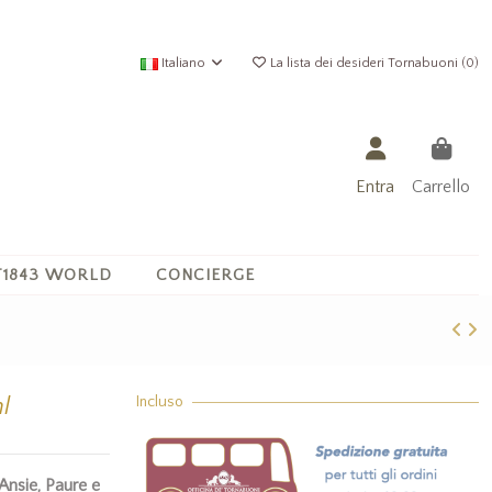
Italiano
La lista dei desideri Tornabuoni (
0
)
Entra
Carrello
1843 WORLD
CONCIERGE
l
Incluso
Ansie, Paure e