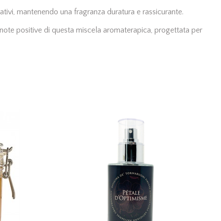
rativi, mantenendo una fragranza duratura e rassicurante.
e note positive di questa miscela aromaterapica, progettata per