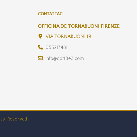
CONTATTACI
OFFICINA DE TORNABUONI FIRENZE
VIA TORNABUONI 19
055217481
info@odt1843.com
ts Reserved.