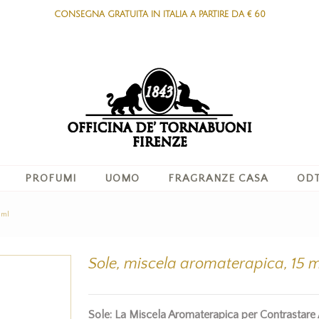
CONSEGNA GRATUITA IN ITALIA A PARTIRE DA € 60
PROFUMI
UOMO
FRAGRANZE CASA
ODT
 ml
Sole, miscela aromaterapica, 15 m
Sole: La Miscela Aromaterapica per Contrastare 