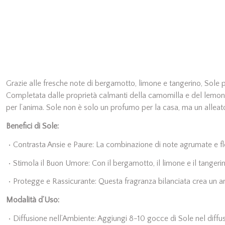
Grazie alle fresche note di bergamotto, limone e tangerino, Sole p
Completata dalle proprietà calmanti della camomilla e del lemong
per l’anima. Sole non è solo un profumo per la casa, ma un alleato co
Benefici di Sole:
•
Contrasta Ansie e Paure: La combinazione di note agrumate e flo
•
Stimola il Buon Umore: Con il bergamotto, il limone e il tangeri
•
Protegge e Rassicurante: Questa fragranza bilanciata crea un amb
Modalità d’Uso:
•
Diffusione nell’Ambiente: Aggiungi 8-10 gocce di Sole nel diffus