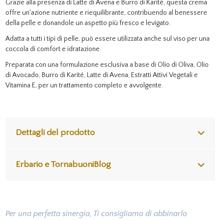
Grazie alla presenza di Latte di Avena e Burro di Karité, questa crema
offre un'azione nutriente e riequilibrante, contribuendo al benessere
della pelle e donandole un aspetto più fresco e levigato.
Adatta a tutti i tipi di pelle, può essere utilizzata anche sul viso per una
coccola di comfort e idratazione.
Preparata con una formulazione esclusiva a base di Olio di Oliva, Olio
di Avocado, Burro di Karité, Latte di Avena, Estratti Attivi Vegetali e
Vitamina E, per un trattamento completo e avvolgente.
Dettagli del prodotto
Erbario e TornabuoniBlog
Per una perfetta sinergia, Ti consigliamo di abbinarlo