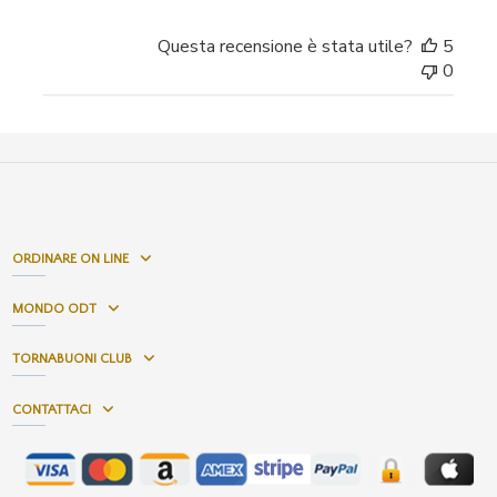
Questa recensione è stata utile?
5
0
ORDINARE ON LINE
MONDO ODT
TORNABUONI CLUB
CONTATTACI