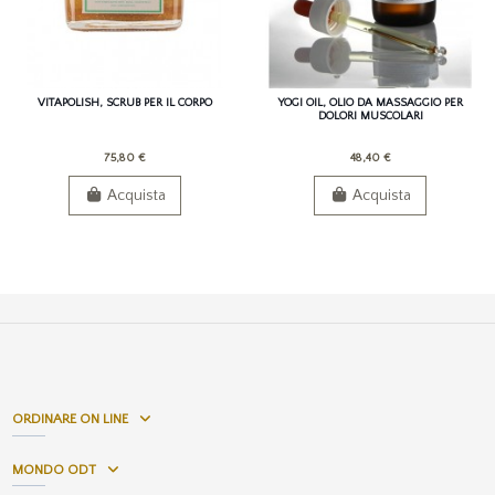
VITAPOLISH, SCRUB PER IL CORPO
YOGI OIL, OLIO DA MASSAGGIO PER
DOLORI MUSCOLARI
75,80 €
48,40 €
Acquista
Acquista
ORDINARE ON LINE
MONDO ODT