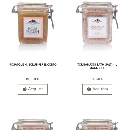
ROSAPOLISH, SCRUB PER IL CORPO
TORNABUONI BATH SALT - IL
MAGNIFICO
80,00 €
60,50 €
Acquista
Acquista