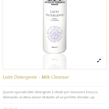
Latte Detergente - Milk Cleanser
Questo speciale latte detergente è ideale per rimuovere il trucco,
abbinando un’attiva azione idratante ad un perfetto demake-up.