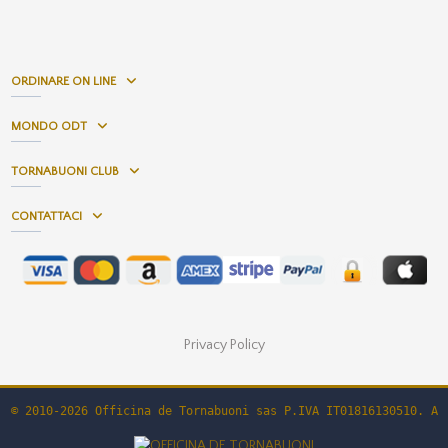
ORDINARE ON LINE
MONDO ODT
TORNABUONI CLUB
CONTATTACI
Privacy Policy
© 2010-2026 Officina de Tornabuoni sas P.IVA IT01816130510. Al