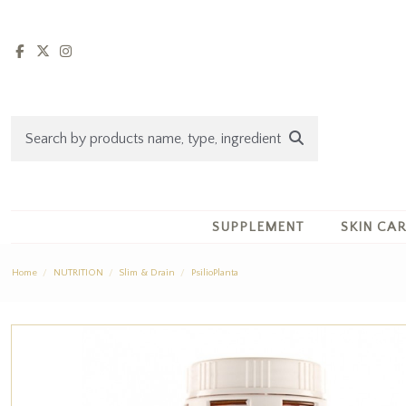
SUPPLEMENT
SKIN CA
Home
NUTRITION
Slim & Drain
PsilioPlanta