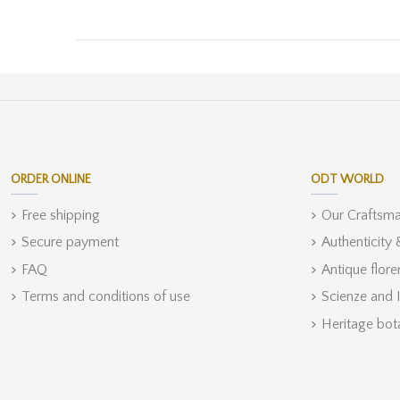
ORDER ONLINE
ODT WORLD
Free shipping
Our Craftsm
Secure payment
Authenticity
FAQ
Antique flore
Terms and conditions of use
Scienze and 
Heritage bot