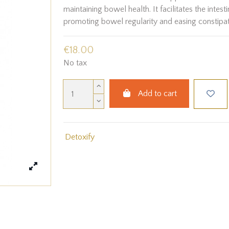
maintaining bowel health. It facilitates the intestin
promoting bowel regularity and easing constipat
€18.00
No tax
Add to cart
Detoxify