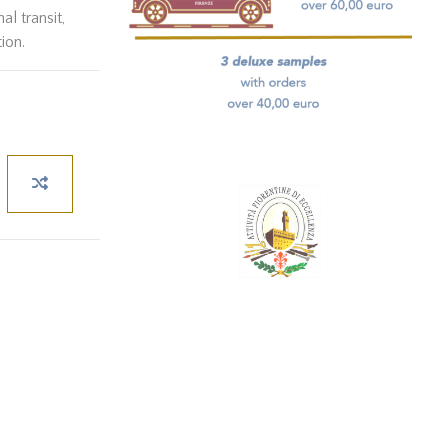
al transit,
ion.