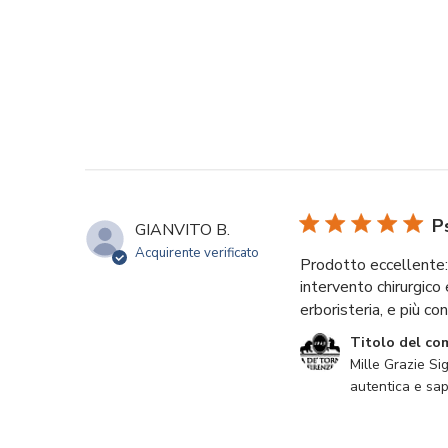
P
GIANVITO B.
Acquirente verificato
Prodotto eccellente:
intervento chirurgico 
erboristeria, e più co
Commenti del proprie
Titolo del co
Mille Grazie Sig
autentica e sap