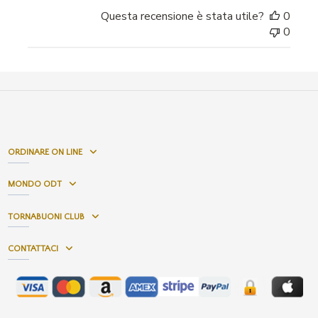
Questa recensione è stata utile?
0
0
ORDINARE ON LINE
MONDO ODT
TORNABUONI CLUB
CONTATTACI