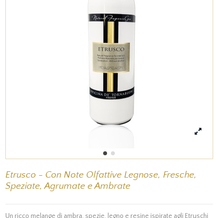
Etrusco - Con Note Olfattive Legnose, Fresche,
Speziate, Agrumate e Ambrate
Un ricco melange di ambra, spezie, legno e resine ispirate agli Etruschi