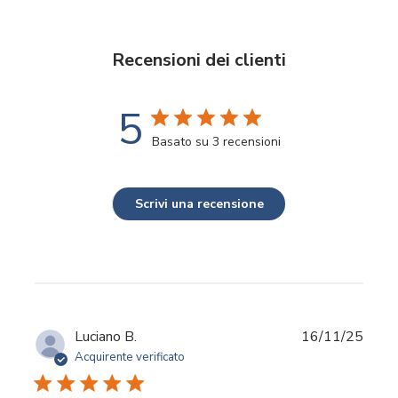
Recensioni dei clienti
5
Basato su 3 recensioni
Scrivi una recensione
Data
Luciano B.
16/11/25
di
Acquirente verificato
pubbl