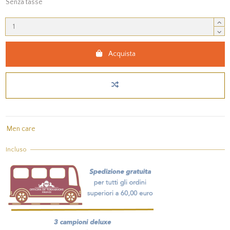
Senza tasse
Acquista
Men care
Incluso