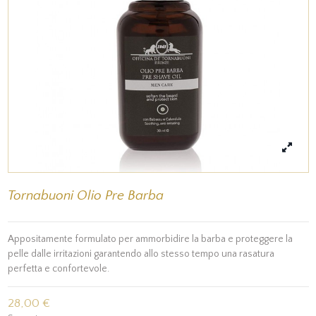
Tornabuoni Olio Pre Barba
Appositamente formulato per ammorbidire la barba e proteggere la
pelle dalle irritazioni garantendo allo stesso tempo una rasatura
perfetta e confortevole.
28,00 €