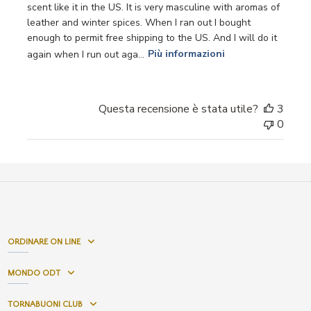
scent like it in the US. It is very masculine with aromas of
leather and winter spices. When I ran out I bought
enough to permit free shipping to the US. And I will do it
again when I run out aga...
Più informazioni
Questa recensione è stata utile?
3
0
ORDINARE ON LINE
MONDO ODT
TORNABUONI CLUB