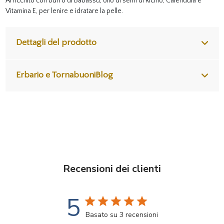
Arricchito con burro di Babassu, olio di semi di Ricino, Calendula e
Vitamina E, per lenire e idratare la pelle.
Dettagli del prodotto
Erbario e TornabuoniBlog
Recensioni dei clienti
5
Basato su 3 recensioni